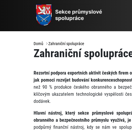
Domů
Zahraniční spolupráce
Zahraniční spoluprác
Rezortní podpora exportních aktivit českých firem 
jak pomoci rozvíjet budování konkurenceschopnosti
než 90 % produkce českého obranného a bezpečno
klíčovým ukazatelem technologické vyspělosti čes
dodávek.
Hlavní nástroj, který sekce průmyslové spolupr
obranného a bezpečnostního průmyslu využívá, j
podpůrný finanční nástroj, kdy se nám ve spolup